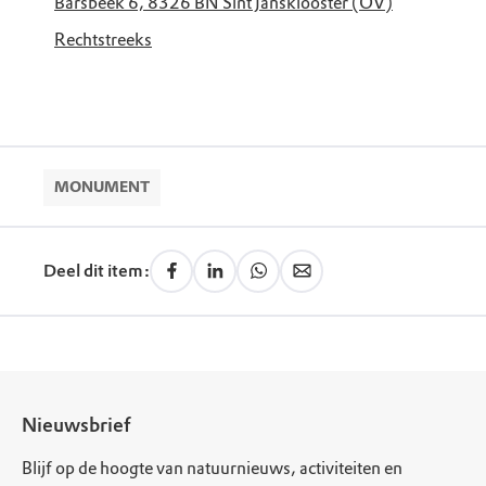
Barsbeek 6, 8326 BN Sint Jansklooster (OV)
Rechtstreeks
MONUMENT
Deel dit item:
Nieuwsbrief
Blijf op de hoogte van natuurnieuws, activiteiten en