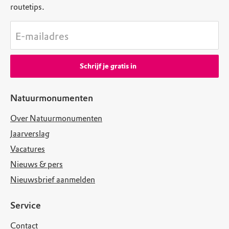
routetips.
E-mailadres
Schrijf je gratis in
Natuurmonumenten
Over Natuurmonumenten
Jaarverslag
Vacatures
Nieuws & pers
Nieuwsbrief aanmelden
Service
Contact