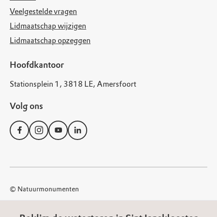
Veelgestelde vragen
Lidmaatschap wijzigen
Lidmaatschap opzeggen
Hoofdkantoor
Stationsplein 1, 3818 LE, Amersfoort
Volg ons
© Natuurmonumenten
Disclaimer
Privacy Statement
Cookies