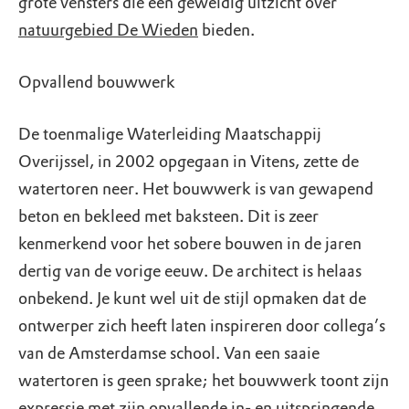
grote vensters die een geweldig uitzicht over
natuurgebied De Wieden
bieden.
Opvallend bouwwerk
De toenmalige Waterleiding Maatschappij
Overijssel, in 2002 opgegaan in Vitens, zette de
watertoren neer. Het bouwwerk is van gewapend
beton en bekleed met baksteen. Dit is zeer
kenmerkend voor het sobere bouwen in de jaren
dertig van de vorige eeuw. De architect is helaas
onbekend. Je kunt wel uit de stijl opmaken dat de
ontwerper zich heeft laten inspireren door collega’s
van de Amsterdamse school. Van een saaie
watertoren is geen sprake; het bouwwerk toont zijn
expressie met zijn opvallende in- en uitspringende