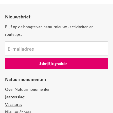
Nieuwsbrief
Blijf op de hoogte van natuurnieuws, activiteiten en
routetips.
E-mailadres
Schrijf je gratis in
Natuurmonumenten
Over Natuurmonumenten
Jaarverslag
Vacatures
Nieuws & pers