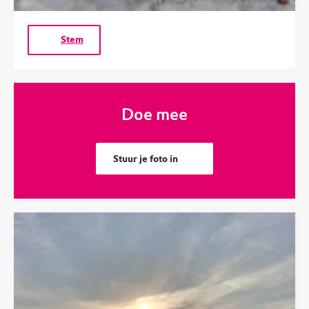
Stem
Doe mee
Stuur je foto in