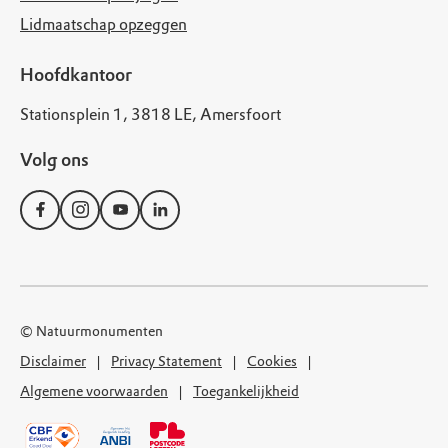
Lidmaatschap opzeggen
Hoofdkantoor
Stationsplein 1, 3818 LE, Amersfoort
Volg ons
© Natuurmonumenten
Disclaimer
Privacy Statement
Cookies
Algemene voorwaarden
Toegankelijkheid