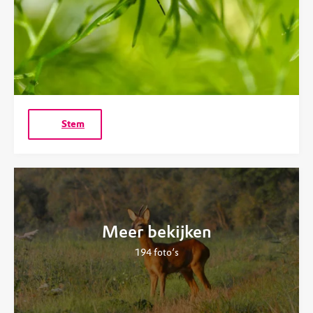
Stem
Meer bekijken
194
foto‘s