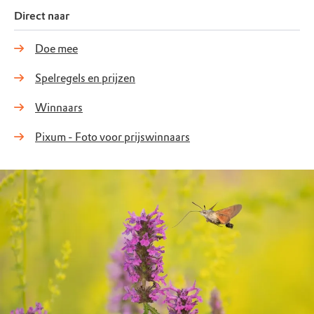
Direct naar
Doe mee
Spelregels en prijzen
Winnaars
Pixum - Foto voor prijswinnaars