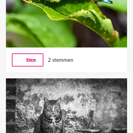
2 stemmen
Stem