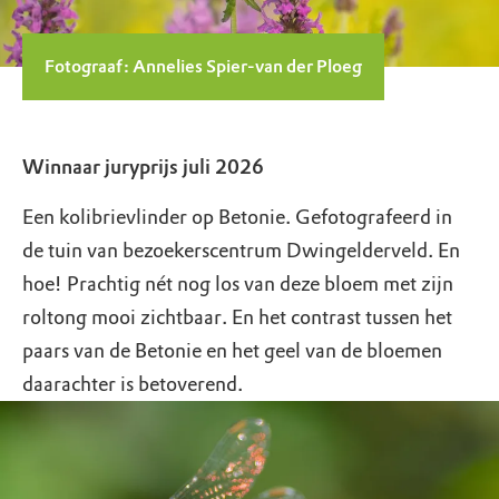
Fotograaf: Annelies Spier-van der Ploeg
Winnaar juryprijs juli 2026
Een kolibrievlinder op Betonie. Gefotografeerd in
de tuin van bezoekerscentrum Dwingelderveld. En
hoe! Prachtig nét nog los van deze bloem met zijn
roltong mooi zichtbaar. En het contrast tussen het
paars van de Betonie en het geel van de bloemen
daarachter is betoverend.