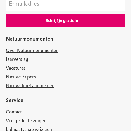
E-mailadres
Schrijf je gratis in
Natuurmonumenten
Over Natuurmonumenten
Jaarverslag
Vacatures
Nieuws & pers
Nieuwsbrief aanmelden
Service
Contact
Veelgestelde vragen
Lidmaatschap wijzigen