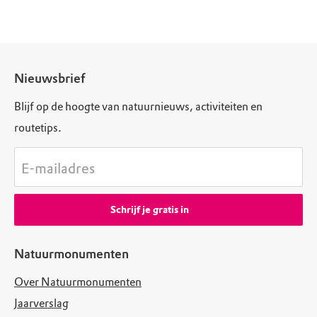
Nieuwsbrief
Blijf op de hoogte van natuurnieuws, activiteiten en
routetips.
E-mailadres
Schrijf je gratis in
Natuurmonumenten
Over Natuurmonumenten
Jaarverslag