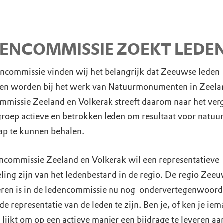
ENCOMMISSIE ZOEKT LEDE
encommissie vinden wij het belangrijk dat Zeeuwse leden
en worden bij het werk van Natuurmonumenten in Zeela
mmissie Zeeland en Volkerak streeft daarom naar het ver
groep actieve en betrokken leden om resultaat voor natuur
ap te kunnen behalen.
ncommissie Zeeland en Volkerak wil een representatieve
eling zijn van het ledenbestand in de regio. De regio Zee
ren is in de ledencommissie nu nog ondervertegenwoor
e representatie van de leden te zijn. Ben je, of ken je iem
 lijkt om op een actieve manier een bijdrage te leveren aa