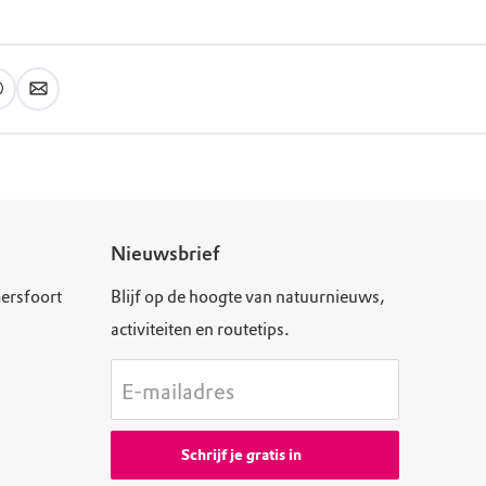
Nieuwsbrief
ersfoort
Blijf op de hoogte van natuurnieuws,
activiteiten en routetips.
E-mailadres
Schrijf je gratis in