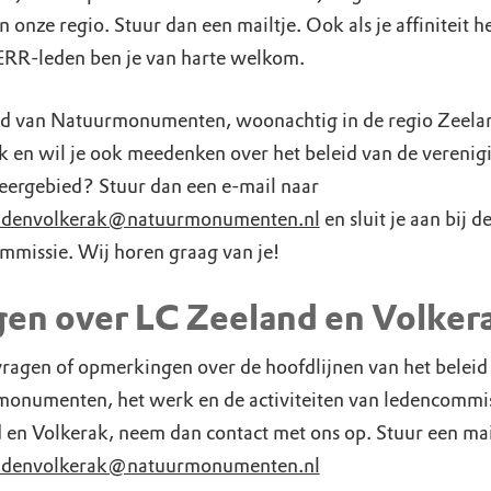
n onze regio. Stuur dan een mailtje. Ook als je affiniteit 
RR-leden ben je van harte welkom.
lid van Natuurmonumenten, woonachtig in de regio Zeela
k en wil je ook meedenken over het beleid van de verenigi
eergebied? Stuur dan een e-mail naar
andenvolkerak@natuurmonumenten.nl
en sluit je aan bij d
mmissie. Wij horen graag van je!
gen over LC Zeeland en Volker
vragen of opmerkingen over de hoofdlijnen van het beleid
onumenten, het werk en de activiteiten van ledencommi
 en Volkerak, neem dan contact met ons op. Stuur een mai
andenvolkerak@natuurmonumenten.nl