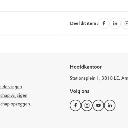
Deel dit item:
Hoofdkantoor
Stationsplein 1, 3818 LE, Am
elde vragen
Volg ons
chap wijzigen
schap opzeggen