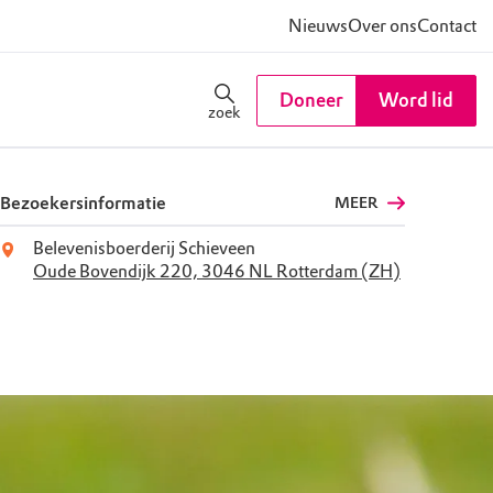
Nieuws
Over ons
Contact
Doneer
Word lid
zoek
Bezoekersinformatie
MEER
Belevenisboerderij Schieveen
Oude Bovendijk 220, 3046 NL Rotterdam (ZH)