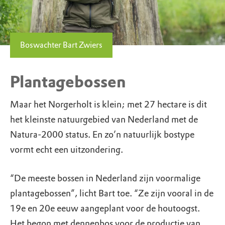
Boswachter Bart Zwiers
Plantagebossen
Maar het Norgerholt is klein; met 27 hectare is dit
het kleinste natuurgebied van Nederland met de
Natura-2000 status. En zo’n natuurlijk bostype
vormt echt een uitzondering.
“De meeste bossen in Nederland zijn voormalige
plantagebossen”, licht Bart toe. “Ze zijn vooral in de
19e en 20e eeuw aangeplant voor de houtoogst.
Het begon met dennenbos voor de productie van