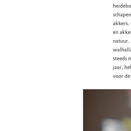
heidebo
schapen
akkers.
en akke
natuur. 
walhall
steeds 
jaar, he
voor de