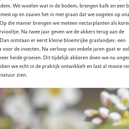
dem. We woelen wat in de bodem, brengen kalk en een b
mest op en zaaien het in met graan dat we oogsten op on
 Op die manier brengen we meteen nectarplanten als kor
rviooltje. Na twee jaar geven we de akkers terug aan de
Dan ontstaan er eerst kleine bloemrijke graslandjes: een
a voor de insecten. Na verloop van enkele jaren gaat er o
meer heide groeien. Dit tijdelijk akkeren doen we nu onge
bben we echt in de praktijk ontwikkelt en laat al mooie re
 natuur zien.