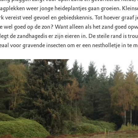
lagplekken weer jonge heideplantjes gaan groeien. Kleins
k vereist veel gevoel en gebiedskennis. Tot hoever graaf j
ze wel goed op de zon? Want alleen als het zand goed op
legt de zandhagedis er zijn eieren in. De steile rand is tr
eaal voor gravende insecten om er een nestholletje in te 