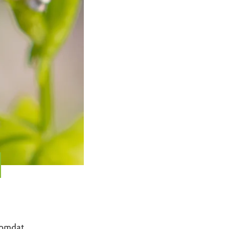
 omdat