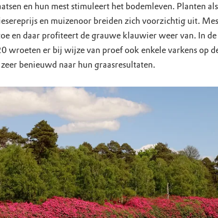
aatsen en hun mest stimuleert het bodemleven. Planten als
esereprijs en muizenoor breiden zich voorzichtig uit. Me
oe en daar profiteert de grauwe klauwier weer van. In d
0 wroeten er bij wijze van proef ook enkele varkens op de
 zeer benieuwd naar hun graasresultaten.