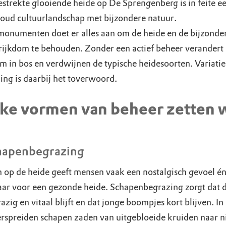
estrekte glooiende heide op De Sprengenberg is in feite e
ud cultuurlandschap met bijzondere natuur.
onumenten doet er alles aan om de heide en de bijzonde
rijkdom te behouden. Zonder een actief beheer verandert
m in bos en verdwijnen de typische heidesoorten. Variatie
ing is daarbij het toverwoord.
ke vormen van beheer zetten 
hapenbegrazing
 op de heide geeft mensen vaak een nostalgisch gevoel én 
ar voor een gezonde heide. Schapenbegrazing zorgt dat 
azig en vitaal blijft en dat jonge boompjes kort blijven. In
erspreiden schapen zaden van uitgebloeide kruiden naar 