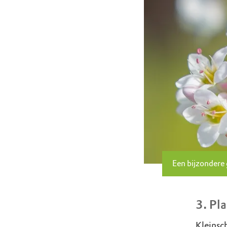
Een bijzondere 
3. Pl
Kleinsc