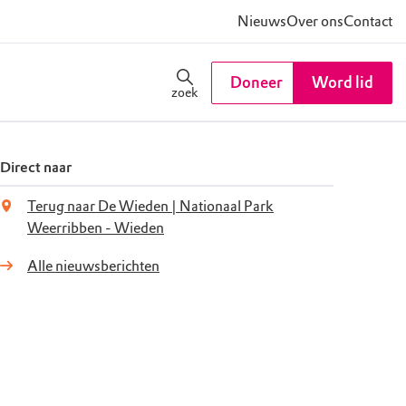
Nieuws
Over ons
Contact
Doneer
Word lid
zoek
Direct naar
Terug naar De Wieden | Nationaal Park
Weerribben - Wieden
Alle nieuwsberichten