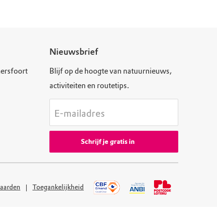
Nieuwsbrief
ersfoort
Blijf op de hoogte van natuurnieuws,
activiteiten en routetips.
E-mailadres
Schrijf je gratis in
aarden
Toegankelijkheid