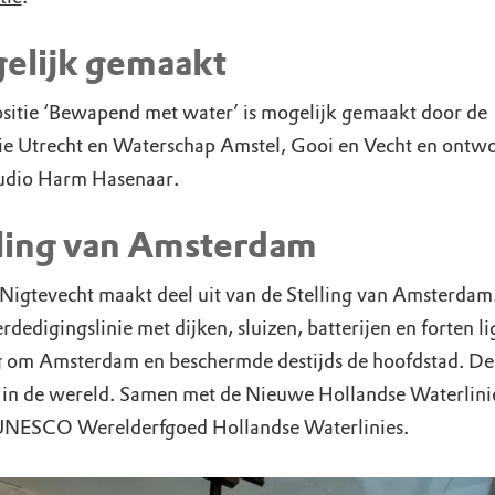
elijk gemaakt
sitie ‘Bewapend met water’ is mogelijk gemaakt door de
ie Utrecht en Waterschap Amstel, Gooi en Vecht en ontw
udio Harm Hasenaar.
lling van Amsterdam
j Nigtevecht maakt deel uit van de Stelling van Amsterdam
rdedigingslinie met dijken, sluizen, batterijen en forten lig
g om Amsterdam en beschermde destijds de hoofdstad. De 
k in de wereld. Samen met de Nieuwe Hollandse Waterlini
 UNESCO Werelderfgoed Hollandse Waterlinies.