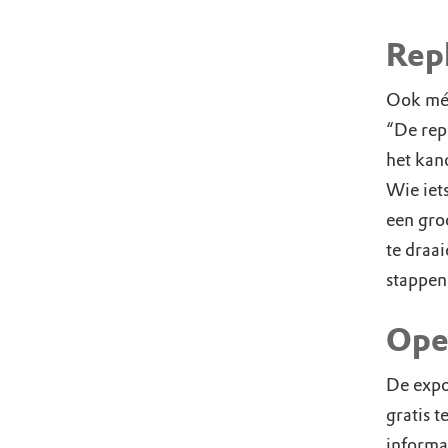
Repl
Ook mét
“De repl
het kano
Wie iets
een gro
te draai
stappen
Ope
De expo
gratis 
informa