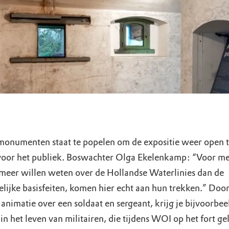
onumenten staat te popelen om de expositie weer open 
 voor het publiek. Boswachter Olga Ekelenkamp: “Voor m
s meer willen weten over de Hollandse Waterlinies dan de
elijke basisfeiten, komen hier echt aan hun trekken.” Doo
animatie over een soldaat en sergeant, krijg je bijvoorbee
 in het leven van militairen, die tijdens WOI op het fort g