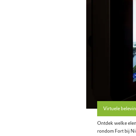
Virtuele belevi
Ontdek welke eleme
rondom Fort bij Ni