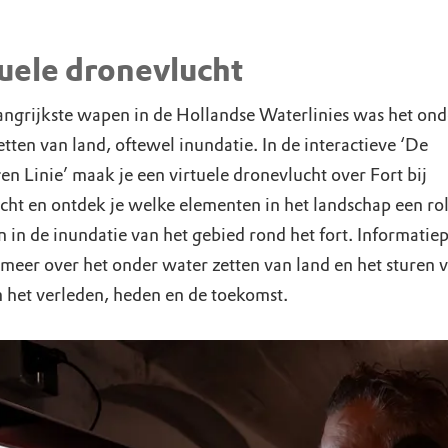
uele dronevlucht
angrijkste wapen in de Hollandse Waterlinies was het ond
tten van land, oftewel inundatie. In de interactieve ‘De
n Linie’ maak je een virtuele dronevlucht over Fort bij
cht en ontdek je welke elementen in het landschap een ro
n in de inundatie van het gebied rond het fort. Informatie
 meer over het onder water zetten van land en het sturen 
n het verleden, heden en de toekomst.