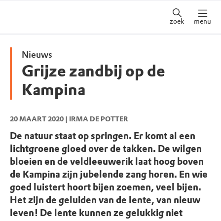
zoek
menu
Nieuws
Grijze zandbij op de
Kampina
20 MAART 2020
| IRMA DE POTTER
De natuur staat op springen. Er komt al een
lichtgroene gloed over de takken. De wilgen
bloeien en de veldleeuwerik laat hoog boven
de Kampina zijn jubelende zang horen. En wie
goed luistert hoort bijen zoemen, veel bijen.
Het zijn de geluiden van de lente, van nieuw
leven! De lente kunnen ze gelukkig niet