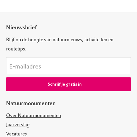
Nieuwsbrief
Blijf op de hoogte van natuurnieuws, activiteiten en
routetips.
E-mailadres
Schrijf je gratis in
Natuurmonumenten
Over Natuurmonumenten
Jaarverslag
Vacatures