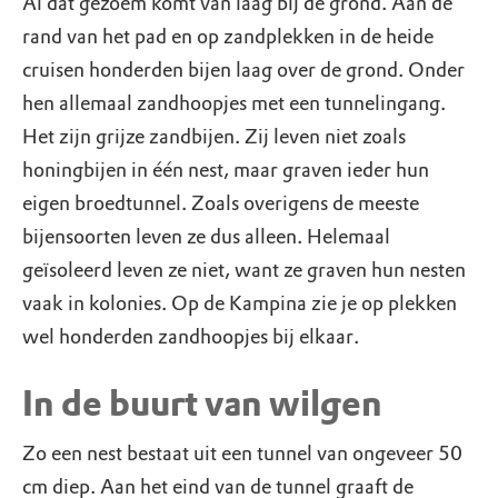
Al dat gezoem komt van laag bij de grond. Aan de
rand van het pad en op zandplekken in de heide
cruisen honderden bijen laag over de grond. Onder
hen allemaal zandhoopjes met een tunnelingang.
Het zijn grijze zandbijen. Zij leven niet zoals
honingbijen in één nest, maar graven ieder hun
eigen broedtunnel. Zoals overigens de meeste
bijensoorten leven ze dus alleen. Helemaal
geïsoleerd leven ze niet, want ze graven hun nesten
vaak in kolonies. Op de Kampina zie je op plekken
wel honderden zandhoopjes bij elkaar.
In de buurt van wilgen
Zo een nest bestaat uit een tunnel van ongeveer 50
cm diep. Aan het eind van de tunnel graaft de