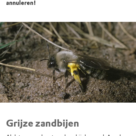
annuleren!
Grijze zandbijen