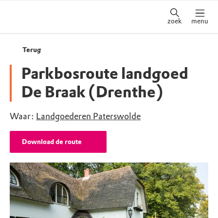
zoek
menu
Terug
Parkbosroute landgoed
De Braak (Drenthe)
Waar:
Landgoederen Paterswolde
Download de route