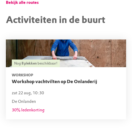
Bekijk alle routes
Activiteiten in de buurt
Nog
8
plekken
beschikbaar!
WORKSHOP
Workshop vachtvilten op De Onlanderij
zat 22 aug, 10:30
De Onlanden
30% ledenkorting