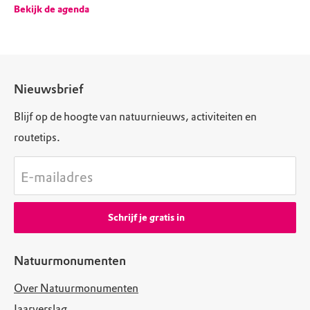
Bekijk de agenda
Nieuwsbrief
Blijf op de hoogte van natuurnieuws, activiteiten en
routetips.
E-mailadres
Schrijf je gratis in
Natuurmonumenten
Over Natuurmonumenten
Jaarverslag