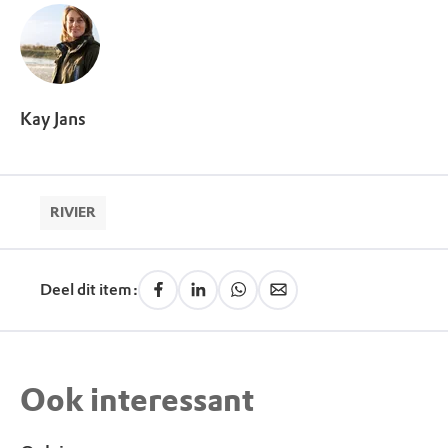
Kay Jans
RIVIER
Deel dit item:
Ook interessant