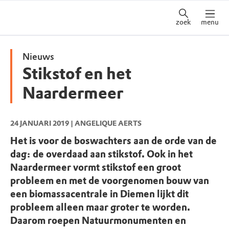
zoek
menu
Nieuws
Stikstof en het
Naardermeer
24 JANUARI 2019
| ANGELIQUE AERTS
Het is voor de boswachters aan de orde van de
dag: de overdaad aan stikstof. Ook in het
Naardermeer vormt stikstof een groot
probleem en met de voorgenomen bouw van
een biomassacentrale in Diemen lijkt dit
probleem alleen maar groter te worden.
Daarom roepen Natuurmonumenten en