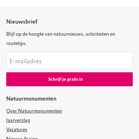
Nieuwsbrief
Blijf op de hoogte van natuurnieuws, activiteiten en
routetips.
E-mailadres
Schrijf je gratis in
Natuurmonumenten
Over Natuurmonumenten
Jaarverslag
Vacatures
Nieuws & pers