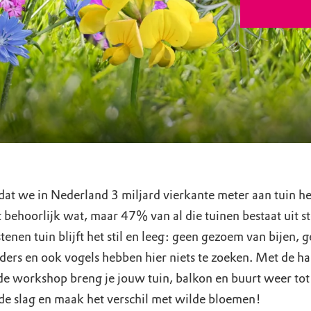
 dat we in Nederland 3 miljard vierkante meter aan tuin 
kt behoorlijk wat, maar 47% van al die tuinen bestaat uit 
stenen tuin blijft het stil en leeg: geen gezoem van bijen, 
nders en ook vogels hebben hier niets te zoeken. Met de h
 de workshop breng je jouw tuin, balkon en buurt weer tot
de slag en maak het verschil met wilde bloemen!