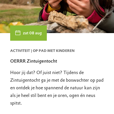
zat 08 aug
ACTIVITEIT | OP PAD MET KINDEREN
OERRR Zintuigentocht
Hoor jij dat? Of juist niet? Tijdens de
Zintuigentocht ga je met de boswachter op pad
en ontdek je hoe spannend de natuur kan zijn
als je heel stil bent en je oren, ogen én neus
spitst.