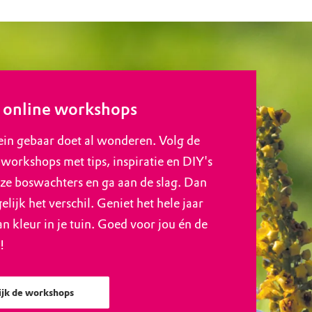
 online workshops
ein gebaar doet al wonderen. Volg de
 workshops met tips, inspiratie en DIY's
ze boswachters en ga aan de slag. Dan
gelijk het verschil. Geniet het hele jaar
an kleur in je tuin. Goed voor jou én de
!
ijk de workshops