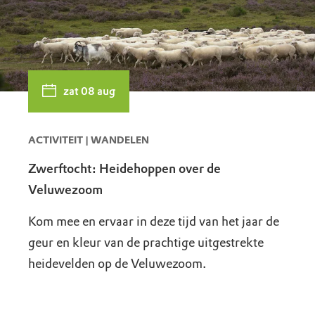
zat 08 aug
ACTIVITEIT | WANDELEN
Zwerftocht: Heidehoppen over de
Veluwezoom
Kom mee en ervaar in deze tijd van het jaar de
geur en kleur van de prachtige uitgestrekte
heidevelden op de Veluwezoom.