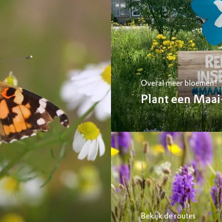
Overal meer bloemen!
Plant een Maa
Bekijk de routes