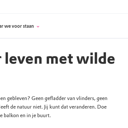
r we voor staan
r leven met wilde
donatie
erschap
men gebleven? Geen gefladder van vlinders, geen
es
natuur
leeft de natuur niet. Jij kunt dat veranderen. Doe
supporters
e balkon en in je buurt.