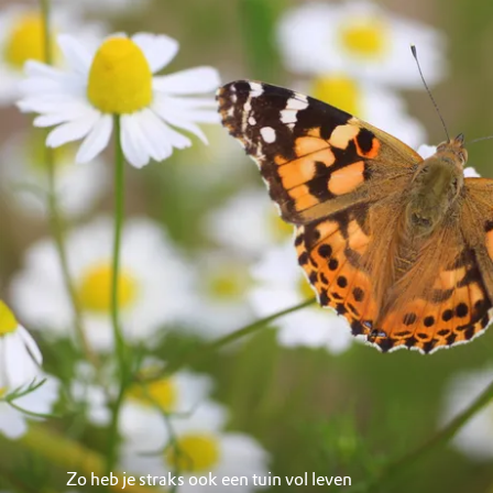
Zo heb je straks ook een tuin vol leven