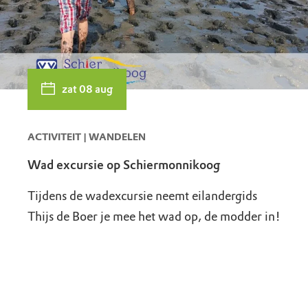
zat 08 aug
ACTIVITEIT | WANDELEN
Wad excursie op Schiermonnikoog
Tijdens de wadexcursie neemt eilandergids
Thijs de Boer je mee het wad op, de modder in!