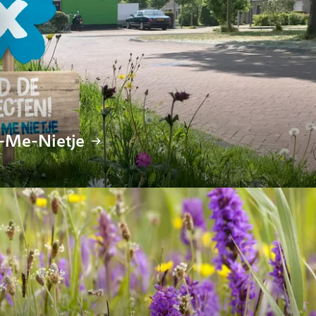
i-Me-Nietje