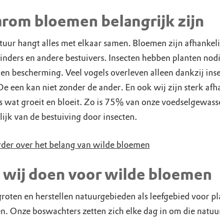
rom bloemen belangrijk zijn
atuur hangt alles met elkaar samen. Bloemen zijn afhankeli
linders en andere bestuivers. Insecten hebben planten nod
 en bescherming. Veel vogels overleven alleen dankzij ins
e een kan niet zonder de ander. En ook wij zijn sterk afh
es wat groeit en bloeit. Zo is 75% van onze voedselgewass
ijk van de bestuiving door insecten.
rder over het belang van wilde bloemen
 wij doen voor wilde bloemen
roten en herstellen natuurgebieden als leefgebied voor p
en. Onze boswachters zetten zich elke dag in om die natuu