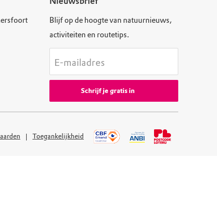
Nieuwsbrief
ersfoort
Blijf op de hoogte van natuurnieuws,
activiteiten en routetips.
E-mailadres
Schrijf je gratis in
aarden
Toegankelijkheid