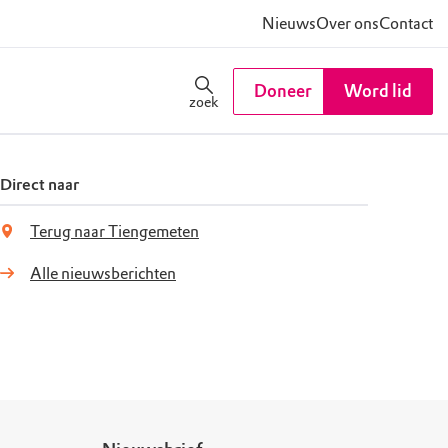
Nieuws
Over ons
Contact
Doneer
Word lid
zoek
Direct naar
Terug naar Tiengemeten
Alle nieuwsberichten