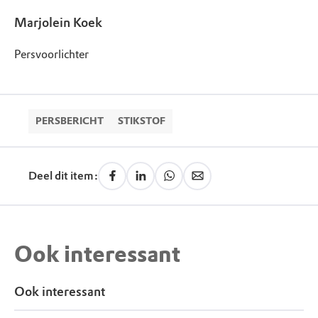
Marjolein Koek
Persvoorlichter
PERSBERICHT
STIKSTOF
Deel dit item:
Ook interessant
Ook interessant