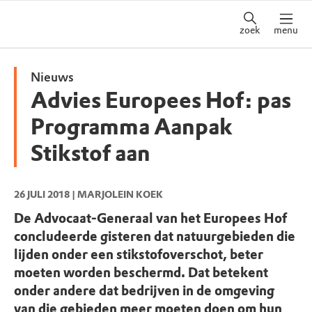
zoek
menu
Nieuws
Advies Europees Hof: pas
Programma Aanpak
Stikstof aan
26 JULI 2018
| MARJOLEIN KOEK
De Advocaat-Generaal van het Europees Hof
concludeerde gisteren dat natuurgebieden die
lijden onder een stikstofoverschot, beter
moeten worden beschermd. Dat betekent
onder andere dat bedrijven in de omgeving
van die gebieden meer moeten doen om hun