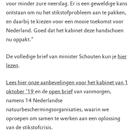
voor minder zure neerslag. Er is een geweldige kans
ontstaan om nu het stikstofprobleem aan te pakken,
en daarbij te kiezen voor een mooie toekomst voor
Nederland. Goed dat het kabinet deze handschoen
nu oppakt.”
De volledige brief van minister Schouten kun je
hier
lezen
.
Lees hier onze aanbevelingen voor het kabinet van 1
oktober ’19
en de
open brief
van vanmorgen,
namens 14 Nederlandse
natuurbeschermingsorganisaties, waarin we
oproepen om samen te werken aan een oplossing
van de stikstofcrisis.