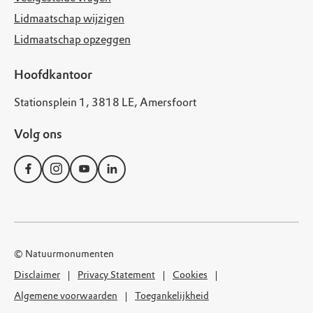
Lidmaatschap wijzigen
Lidmaatschap opzeggen
Hoofdkantoor
Stationsplein 1, 3818 LE, Amersfoort
Volg ons
© Natuurmonumenten
Disclaimer
Privacy Statement
Cookies
Algemene voorwaarden
Toegankelijkheid