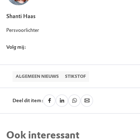
Shanti Haas
Persvoorlichter
Volg mij:
ALGEMEEN NIEUWS
STIKSTOF
Deel dit item:
Ook interessant