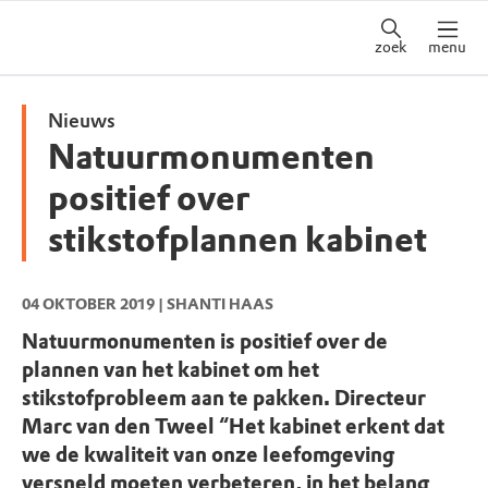
zoek
menu
Nieuws
Natuurmonumenten
positief over
stikstofplannen kabinet
04 OKTOBER 2019
| SHANTI HAAS
Natuurmonumenten is positief over de
plannen van het kabinet om het
stikstofprobleem aan te pakken. Directeur
Marc van den Tweel “Het kabinet erkent dat
we de kwaliteit van onze leefomgeving
versneld moeten verbeteren, in het belang