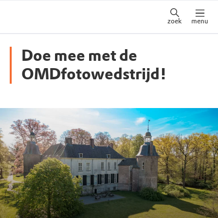
zoek
menu
Doe mee met de
OMDfotowedstrijd!