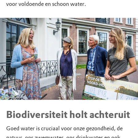
voor voldoende en schoon water.
Biodiversiteit holt achteruit
Goed water is cruciaal voor onze gezondheid, de
natuur, ons zwemwater, ons drinkwater en ook