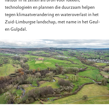
natuur in te zetten als bron voor ideeën,
technologieën en plannen die duurzaam helpen
tegen klimaatverandering en wateroverlast in het
Zuid-Limburgse landschap, met name in het Geul-
en Gulpdal.