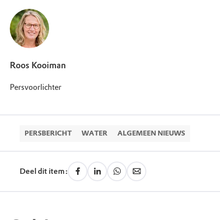
Roos Kooiman
Persvoorlichter
PERSBERICHT
WATER
ALGEMEEN NIEUWS
Deel dit item: