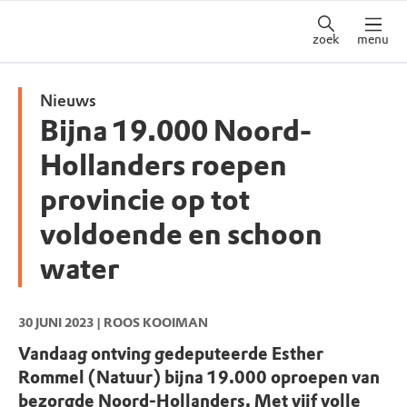
zoek
menu
Nieuws
Bijna 19.000 Noord-
Hollanders roepen
provincie op tot
voldoende en schoon
water
30 JUNI 2023
| ROOS KOOIMAN
Vandaag ontving gedeputeerde Esther
Rommel (Natuur) bijna 19.000 oproepen van
bezorgde Noord-Hollanders. Met vijf volle