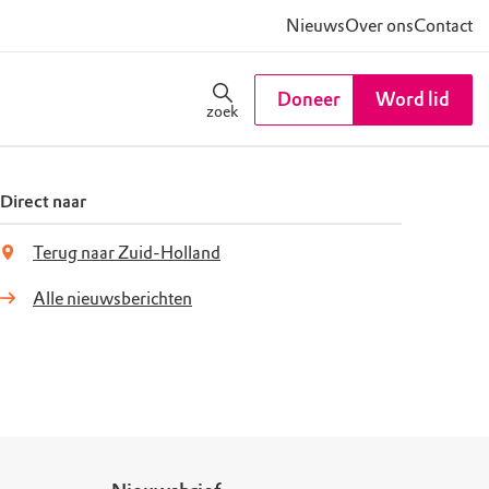
Nieuws
Over ons
Contact
Doneer
Word lid
zoek
Direct naar
Terug naar Zuid-Holland
Alle nieuwsberichten