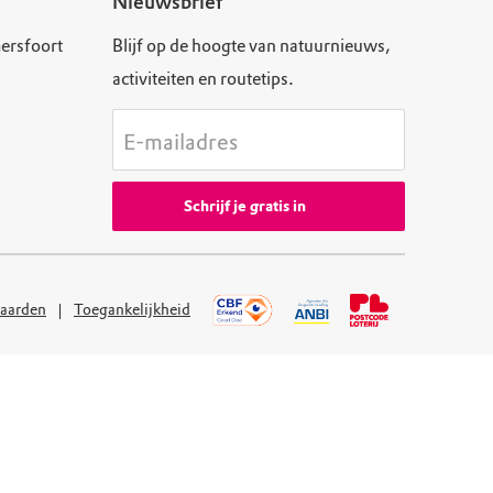
Nieuwsbrief
ersfoort
Blijf op de hoogte van natuurnieuws,
activiteiten en routetips.
E-mailadres
Schrijf je gratis in
aarden
Toegankelijkheid