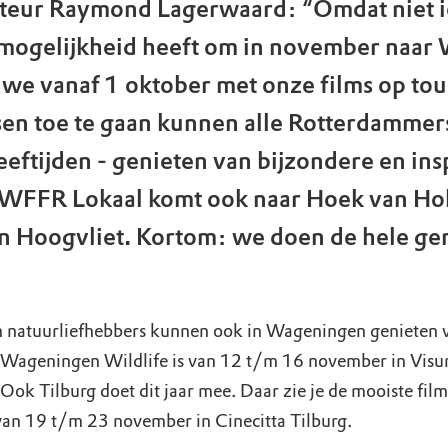
cteur Raymond Lagerwaard: “Omdat niet 
mogelijkheid heeft om in november naar
we vanaf 1 oktober met onze films op to
en toe te gaan kunnen alle Rotterdammers 
leeftijden - genieten van bijzondere en in
 WFFR Lokaal komt ook naar Hoek van Ho
n Hoogvliet. Kortom: we doen de hele ge
n natuurliefhebbers kunnen ook in Wageningen genieten 
ageningen Wildlife is van 12 t/m 16 november in Vis
Ook Tilburg doet dit jaar mee. Daar zie je de mooiste film
n 19 t/m 23 november in Cinecitta Tilburg.