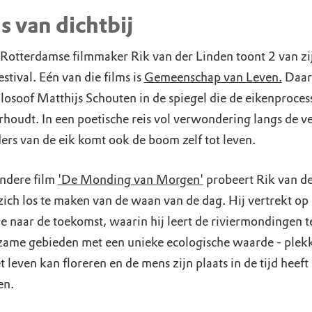
s van dichtbij
Rotterdamse filmmaker Rik van der Linden toont 2 van zij
estival. Eén van die films is
Gemeenschap van Leven.
Daari
ilosoof Matthijs Schouten in de spiegel die de eikenproces
rhoudt. In een poetische reis vol verwondering langs de ve
rs van de eik komt ook de boom zelf tot leven.
andere film
'De Monding van Morgen'
probeert Rik van d
zich los te maken van de waan van de dag. Hij vertrekt op
e naar de toekomst, waarin hij leert de riviermondingen t
dzame gebieden met een unieke ecologische waarde - plek
 leven kan floreren en de mens zijn plaats in de tijd heeft
en.