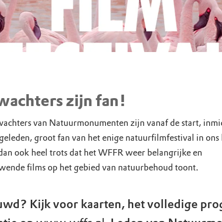
achters zijn fan!
achters van Natuurmonumenten zijn vanaf de start, inmi
geleden, groot fan van het enige natuurfilmfestival in ons
 dan ook heel trots dat het WFFR weer belangrijke en
wende films op het gebied van natuurbehoud toont.
uwd? Kijk voor kaarten, het volledige p