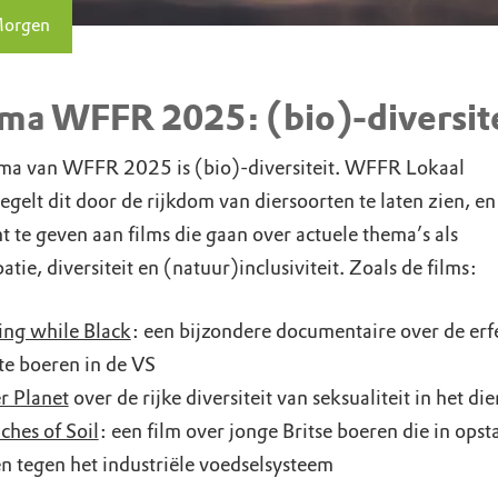
Morgen
ma WFFR 2025: (bio)-diversit
ma van WFFR 2025 is (bio)-diversiteit. WFFR Lokaal
gelt dit door de rijkdom van diersoorten te laten zien, en
 te geven aan films die gaan over actuele thema’s als
tie, diversiteit en (natuur)inclusiviteit. Zoals de films:
ng while Black
: een bijzondere documentaire over de erf
e boeren in de VS
r Planet
over de rijke diversiteit van seksualiteit in het die
nches of Soil
: een film over jonge Britse boeren die in opst
 tegen het industriële voedselsysteem