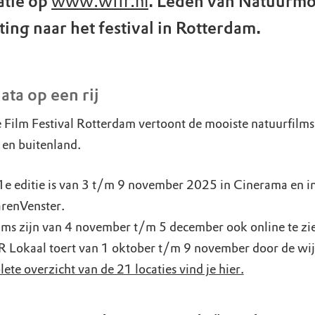
atie op
www.wffr.nl
. Leden van Natuurm
ing naar het festival in Rotterdam.
ata op een rij
e Film Festival Rotterdam vertoont de mooiste natuurfilms
 en buitenland.
e editie is van 3 t/m 9 november 2025 in Cinerama en i
renVenster.
lms zijn van 4 november t/m 5 december ook online te zi
 Lokaal toert van 1 oktober t/m 9 november door de wi
ete overzicht van de 21 locaties vind je hier.