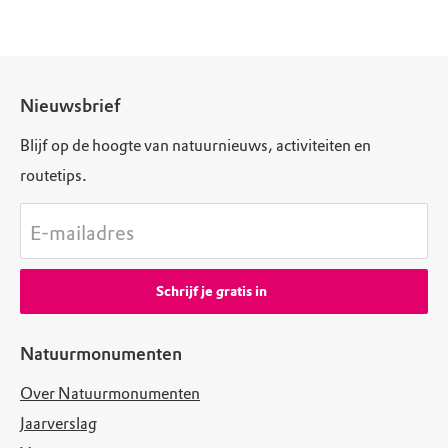
Nieuwsbrief
Blijf op de hoogte van natuurnieuws, activiteiten en
routetips.
E-mailadres
Schrijf je gratis in
Natuurmonumenten
Over Natuurmonumenten
Jaarverslag