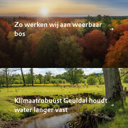
Zo werken wij aan weerbaar
bos
Klimaatrobuust Geuldal houdt
water langer vast