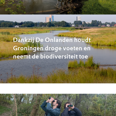
Dankzij De Onlanden houdt
Groningen droge voeten en
neemt de biodiversiteit toe