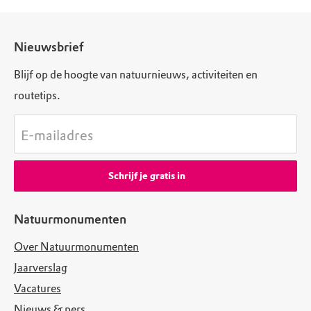
Nieuwsbrief
Blijf op de hoogte van natuurnieuws, activiteiten en
routetips.
E-mailadres
Schrijf je gratis in
Natuurmonumenten
Over Natuurmonumenten
Jaarverslag
Vacatures
Nieuws & pers