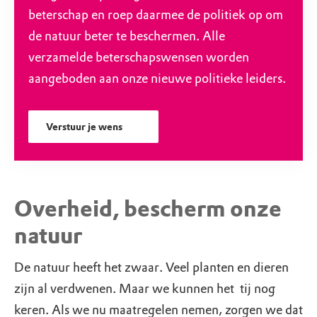
beterschap en roep daarmee de politiek op om
de natuur beter te beschermen. Alle
verzamelde beterschapswensen worden
aangeboden aan onze nieuwe politieke leiders.
Verstuur je wens
Overheid, bescherm onze
natuur
De natuur heeft het zwaar. Veel planten en dieren
zijn al verdwenen. Maar we kunnen het tij nog
keren. Als we nu maatregelen nemen, zorgen we dat