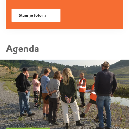
Stuur je foto in
Agenda