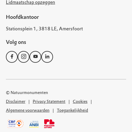
Lidmaatschap opzeggen
Hoofdkantoor
Stationsplein 1, 3818 LE, Amersfoort
Volg ons
© Natuurmonumenten
Disclaimer
Privacy Statement
Cookies
Algemene voorwaarden
Toegankelijkheid