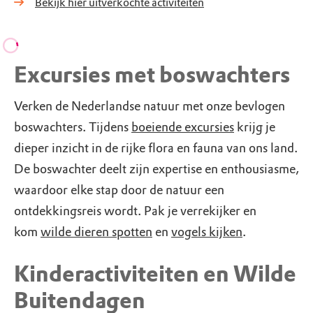
Bekijk hier uitverkochte activiteiten
Excursies met boswachters
Verken de Nederlandse natuur met onze bevlogen
boswachters. Tijdens
boeiende excursies
krijg je
dieper inzicht in de rijke flora en fauna van ons land.
De boswachter deelt zijn expertise en enthousiasme,
waardoor elke stap door de natuur een
ontdekkingsreis wordt. Pak je verrekijker en
kom
wilde dieren spotten
en
vogels kijken
.
Kinderactiviteiten en Wilde
Buitendagen