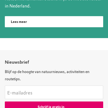
in Nederland.
Lees meer
Nieuwsbrief
Blijf op de hoogte van natuurnieuws, activiteiten en
routetips.
E-mailadres
Schrijf je gratis in