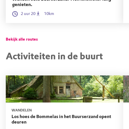
genieten.
2 uur 20
10km
Bekijk alle routes
Activiteiten in de buurt
WANDELEN
Los hoes de Bommelas in het Buurserzand opent
deuren