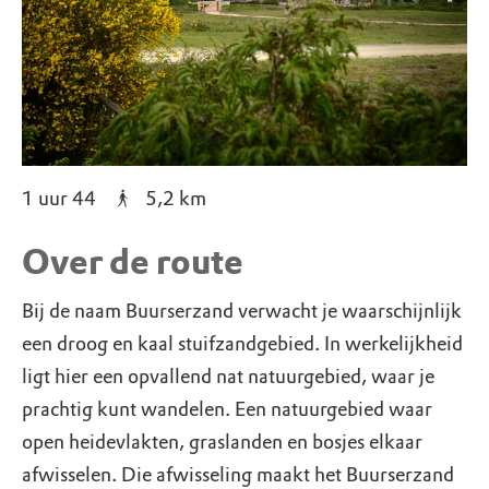
1 uur 44
5,2
km
Over de route
Bij de naam Buurserzand verwacht je waarschijnlijk
een droog en kaal stuifzandgebied. In werkelijkheid
ligt hier een opvallend nat natuurgebied, waar je
prachtig kunt wandelen. Een natuurgebied waar
open heidevlakten, graslanden en bosjes elkaar
afwisselen. Die afwisseling maakt het Buurserzand