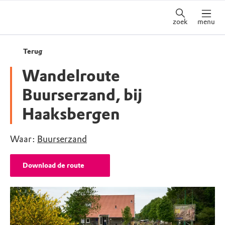
zoek
menu
Terug
Wandelroute
Buurserzand, bij
Haaksbergen
Waar:
Buurserzand
Download de route