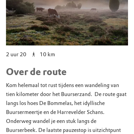
2 uur 20
10
km
Over de route
Kom helemaal tot rust tijdens een wandeling van
tien kilometer door het Buurserzand. De route gaat
langs los hoes De Bommelas, het idyllische
Buursermeertje en de Harrevelder Schans.
Onderweg wandel je een stuk langs de
Buurserbeek. De laatste pauzestop is uitzichtpunt