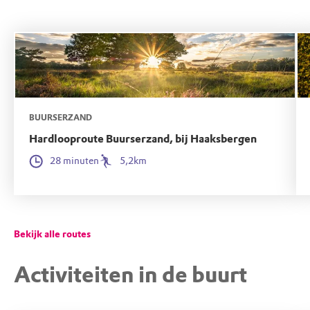
bij, wat vrij uniek is in Nederland.
BUURSERZAND
Hardlooproute Buurserzand, bij Haaksbergen
28 minuten
5,2km
Bekijk alle routes
Activiteiten in de buurt