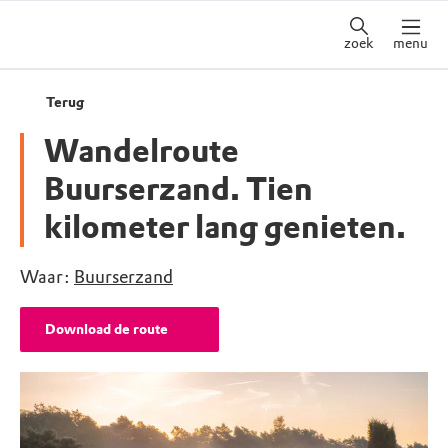
zoek
menu
Terug
Wandelroute
Buurserzand. Tien
kilometer lang genieten.
Waar:
Buurserzand
Download de route