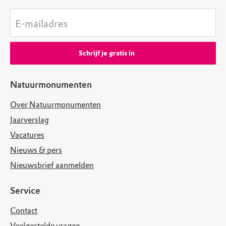
E-mailadres
Schrijf je gratis in
Natuurmonumenten
Over Natuurmonumenten
Jaarverslag
Vacatures
Nieuws & pers
Nieuwsbrief aanmelden
Service
Contact
Veelgestelde vragen