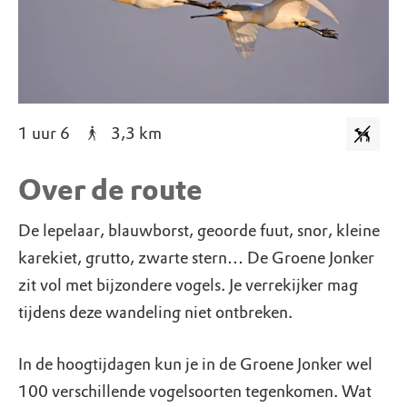
1 uur 6
3,3
km
Over de route
De lepelaar, blauwborst, geoorde fuut, snor, kleine
karekiet, grutto, zwarte stern… De Groene Jonker
zit vol met bijzondere vogels. Je verrekijker mag
tijdens deze wandeling niet ontbreken.
In de hoogtijdagen kun je in de Groene Jonker wel
100 verschillende vogelsoorten tegenkomen. Wat