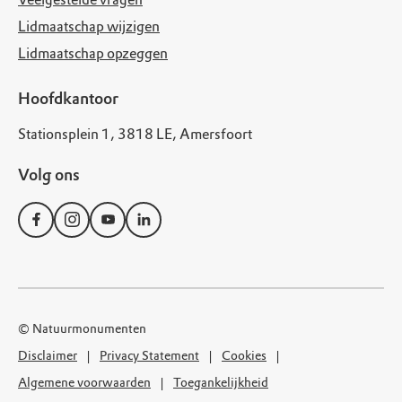
Lidmaatschap wijzigen
Lidmaatschap opzeggen
Hoofdkantoor
Stationsplein 1, 3818 LE, Amersfoort
Volg ons
© Natuurmonumenten
Disclaimer
Privacy Statement
Cookies
Algemene voorwaarden
Toegankelijkheid