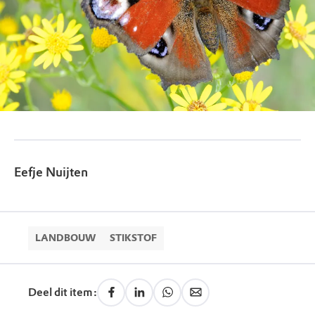
Eefje Nuijten
LANDBOUW
STIKSTOF
Deel dit item: