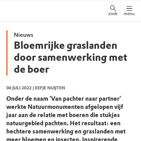
zoek
menu
Nieuws
Bloemrijke graslanden
door samenwerking met
de boer
06 JULI 2022
| EEFJE NUIJTEN
Onder de naam ‘Van pachter naar partner’
werkte Natuurmonumenten afgelopen vijf
jaar aan de relatie met boeren die stukjes
natuurgebied pachten. Het resultaat: een
hechtere samenwerking en graslanden met
meer bloemen en insecten. Inspirerende