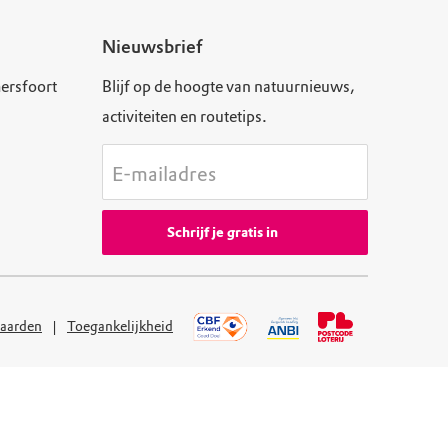
Nieuwsbrief
ersfoort
Blijf op de hoogte van natuurnieuws,
activiteiten en routetips.
E-mailadres
Schrijf je gratis in
aarden
Toegankelijkheid