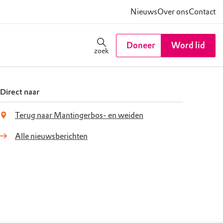
Nieuws
Over ons
Contact
Doneer
Word lid
zoek
Direct naar
Terug naar Mantingerbos- en weiden
Alle nieuwsberichten