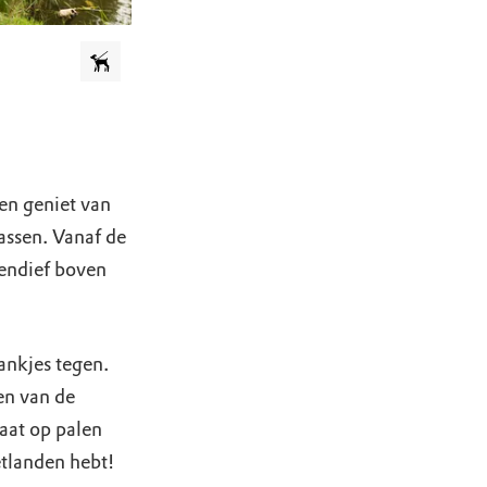
en geniet van
assen. Vanaf de
kendief boven
ankjes tegen.
en van de
aat op palen
etlanden hebt!