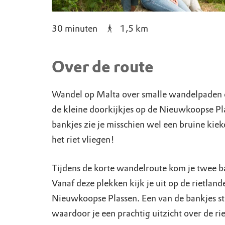
30 minuten
1,5
km
Over de route
Wandel op Malta over smalle wandelpaden 
de kleine doorkijkjes op de Nieuwkoopse Pl
bankjes zie je misschien wel een bruine kie
het riet vliegen!
Tijdens de korte wandelroute kom je twee b
Vanaf deze plekken kijk je uit op de rietland
Nieuwkoopse Plassen. Een van de bankjes st
waardoor je een prachtig uitzicht over de ri