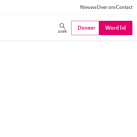
Nieuws
Over ons
Contact
Doneer
Word lid
zoek