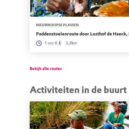
NIEUWKOOPSE PLASSEN
Paddenstoelenroute door Lusthof de Haeck,
1 uur 6
3,3km
Bekijk alle routes
Activiteiten in de buurt