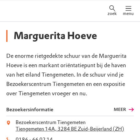
zoek
menu
Marguerita Hoeve
De enorme rietgedekte schuur van de Marguerita
Hoeve is een markant oriëntatiepunt bij de haven
van het eiland Tiengemeten. In de schuur vind je
Bezoekerscentrum Tiengemeten en een expositie
over Tiengemeten vroeger en nu.
Bezoekersinformatie
MEER
Bezoekerscentrum Tiengemeten
Tiengemeten 14A, 3284 BE Zuid-Beijerland (ZH)
0186 - 66 02 14