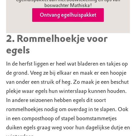
boswachter Mathiska!
Ontvang egelhuispakket
2. Rommelhoekje voor
egels
In de herfst liggen er heel wat bladeren en takjes op
de grond. Veeg ze bij elkaar en maak er een hoopje
van onder een struik of heg. Zo maak je een beschut
plekje waar egels hun winterslaap kunnen houden.
In andere seizoenen hebben egels dit soort
rommelhoekjes nodig om overdag in te slapen. Ook
in een composthoop of stapel boomstammetjes
duiken egels graag weg voor hun dagelijkse dutje en