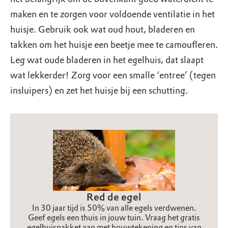
maken en te zorgen voor voldoende ventilatie in het
huisje. Gebruik ook wat oud hout, bladeren en
takken om het huisje een beetje mee te camoufleren.
Leg wat oude bladeren in het egelhuis, dat slaapt
wat lekkerder! Zorg voor een smalle ‘entree’ (tegen
insluipers) en zet het huisje bij een schutting.
Red de egel
In 30 jaar tijd is 50% van alle egels verdwenen.
Geef egels een thuis in jouw tuin. Vraag het gratis
egelhuispakket aan met bouwtekening en tips van