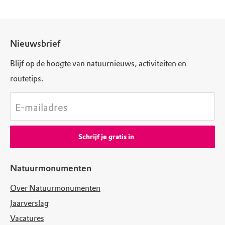
Nieuwsbrief
Blijf op de hoogte van natuurnieuws, activiteiten en
routetips.
E-mailadres
Schrijf je gratis in
Natuurmonumenten
Over Natuurmonumenten
Jaarverslag
Vacatures