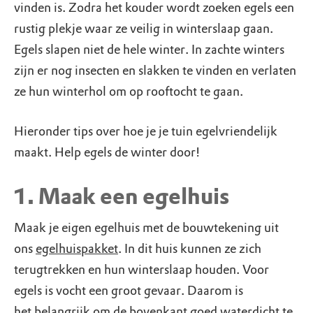
vinden is. Zodra het kouder wordt zoeken egels een
rustig plekje waar ze veilig in winterslaap gaan.
Egels slapen niet de hele winter. In zachte winters
zijn er nog insecten en slakken te vinden en verlaten
ze hun winterhol om op rooftocht te gaan.
Hieronder tips over hoe je je tuin egelvriendelijk
maakt. Help egels de winter door!
1. Maak een egelhuis
Maak je eigen egelhuis met de bouwtekening uit
ons
egelhuispakket
. In dit huis kunnen ze zich
terugtrekken en hun winterslaap houden. Voor
egels is vocht een groot gevaar. Daarom is
het belangrijk om de bovenkant goed waterdicht te