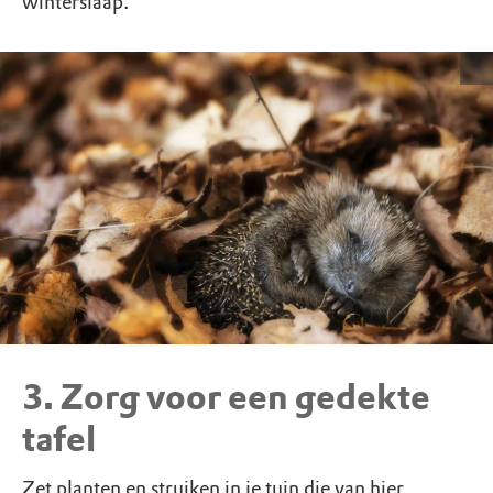
winterslaap.
3. Zorg voor een gedekte
tafel
Zet planten en struiken in je tuin die van hier