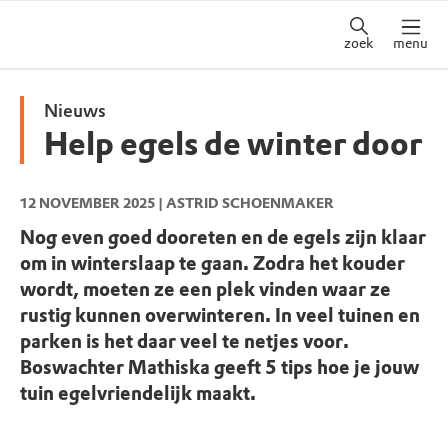
zoek
menu
Nieuws
Help egels de winter door
12 NOVEMBER 2025
| ASTRID SCHOENMAKER
Nog even goed dooreten en de egels zijn klaar
om in winterslaap te gaan. Zodra het kouder
wordt, moeten ze een plek vinden waar ze
rustig kunnen overwinteren. In veel tuinen en
parken is het daar veel te netjes voor.
Boswachter Mathiska geeft 5 tips hoe je jouw
tuin egelvriendelijk maakt.