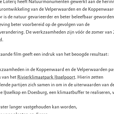
e Loterij heeft Natuurmonumenten gewerkt aan de herinr
urontwikkeling van de Velperwaarden en de Koppenwaar
r is de natuur gevarieerder en beter beleefbaar geworden,
ving beter voorbereid op de gevolgen van de
verandering. De werkzaamheden zijn vóór de zomer van
d.
aande film geeft een indruk van het beoogde resultaat:
zaamheden in de Koppenwaard en de Velperwaarden pas
s van het
Rivierklimaatpark IJsselpoort
. Hierin zetten
lende partijen zich samen in om in de uiterwaarden van de 
e IJsselkop en Doesburg, een klimaatbuffer te realiseren,
ater langer vastgehouden kan worden,