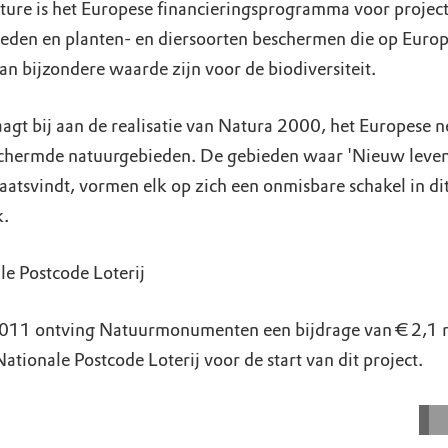
ture is het Europese financieringsprogramma voor project
ieden en planten- en diersoorten beschermen die op Euro
an bijzondere waarde zijn voor de biodiversiteit.
aagt bij aan de realisatie van Natura 2000, het Europese 
chermde natuurgebieden. De gebieden waar 'Nieuw leven
aatsvindt, vormen elk op zich een onmisbare schakel in di
.
le Postcode Loterij
011 ontving Natuurmonumenten een bijdrage van € 2,1 
ationale Postcode Loterij voor de start van dit project.