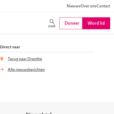
Nieuws
Over ons
Contact
Doneer
Word lid
zoek
Direct naar
Terug naar Drenthe
Alle nieuwsberichten