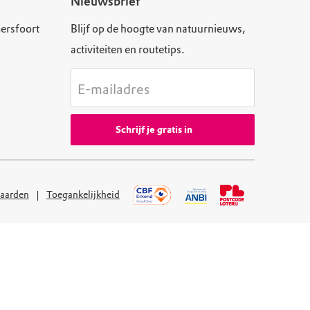
Nieuwsbrief
ersfoort
Blijf op de hoogte van natuurnieuws,
activiteiten en routetips.
E-mailadres
Schrijf je gratis in
aarden
Toegankelijkheid