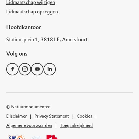
Lidmaatschap wijzigen
Lidmaatschap opzeggen
Hoofdkantoor
Stationsplein 1, 3818 LE, Amersfoort
Volg ons
© Natuurmonumenten
Disclaimer
Privacy Statement
Cookies
Algemene voorwaarden
Toegankelijkheid