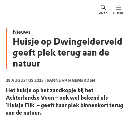
zoek
menu
Nieuws
Huisje op Dwingelderveld
geeft plek terug aan de
natuur
28 AUGUSTUS 2025
| SANNE VAN GEMERDEN
Het huisje op het zandkopje bij het
Achterlandse Veen – ook wel bekend als
‘Huisje Flik’ – geeft haar plek binnenkort terug
aan de natuur.