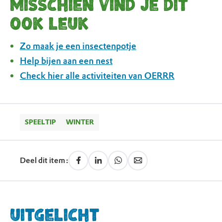
Misschien vind je dit
ook leuk
Zo maak je een insectenpotje
Help bijen aan een nest
Check hier alle activiteiten van OERRR
SPEELTIP
WINTER
Deel dit item:
Uitgelicht