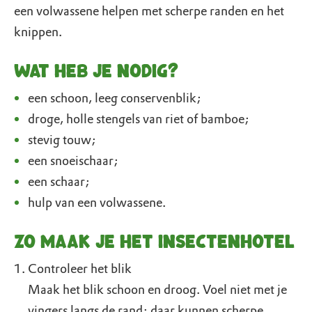
een volwassene helpen met scherpe randen en het
knippen.
Wat heb je nodig?
een schoon, leeg conservenblik;
droge, holle stengels van riet of bamboe;
stevig touw;
een snoeischaar;
een schaar;
hulp van een volwassene.
Zo maak je het insectenhotel
Controleer het blik
Maak het blik schoon en droog. Voel niet met je
vingers langs de rand: daar kunnen scherpe