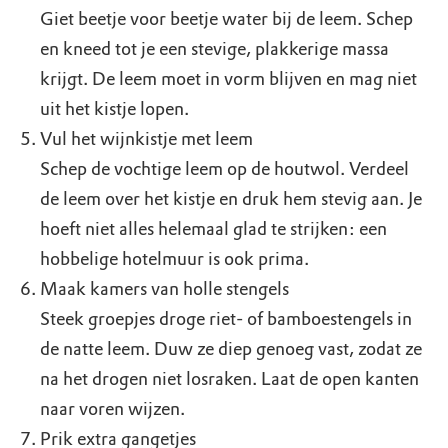
Giet beetje voor beetje water bij de leem. Schep
en kneed tot je een stevige, plakkerige massa
krijgt. De leem moet in vorm blijven en mag niet
uit het kistje lopen.
Vul het wijnkistje met leem
Schep de vochtige leem op de houtwol. Verdeel
de leem over het kistje en druk hem stevig aan. Je
hoeft niet alles helemaal glad te strijken: een
hobbelige hotelmuur is ook prima.
Maak kamers van holle stengels
Steek groepjes droge riet- of bamboestengels in
de natte leem. Duw ze diep genoeg vast, zodat ze
na het drogen niet losraken. Laat de open kanten
naar voren wijzen.
Prik extra gangetjes