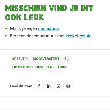
Misschien vind je dit
ook leuk
Maak je eigen
mininatuur
Bereken de temperatuur met
krekel geluid
SPEELTIP
BIODIVERSITEIT
BIJ
OP PAD MET KINDEREN
TUIN
Deel dit item: