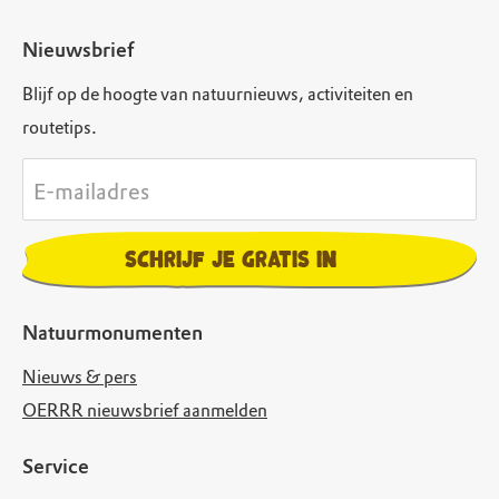
Nieuwsbrief
Blijf op de hoogte van natuurnieuws, activiteiten en
routetips.
E-mailadres
Schrijf je gratis in
Natuurmonumenten
Nieuws & pers
OERRR nieuwsbrief aanmelden
Service