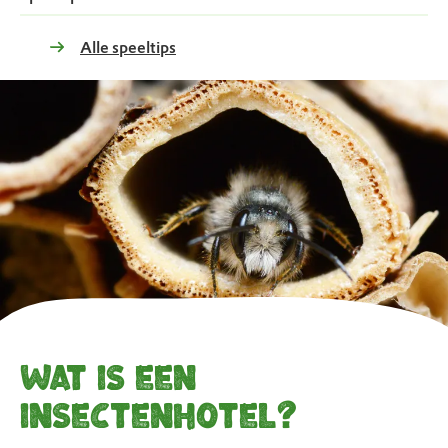
Alle speeltips
Wat is een
insectenhotel?