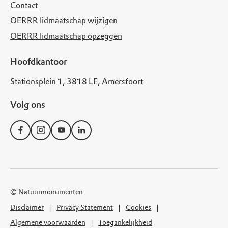
Contact
OERRR lidmaatschap wijzigen
OERRR lidmaatschap opzeggen
Hoofdkantoor
Stationsplein 1, 3818 LE, Amersfoort
Volg ons
© Natuurmonumenten
Disclaimer
Privacy Statement
Cookies
Algemene voorwaarden
Toegankelijkheid