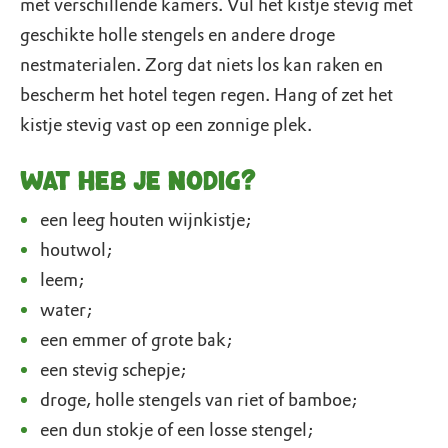
met verschillende kamers. Vul het kistje stevig met
geschikte holle stengels en andere droge
nestmaterialen. Zorg dat niets los kan raken en
bescherm het hotel tegen regen. Hang of zet het
kistje stevig vast op een zonnige plek.
Wat heb je nodig?
een leeg houten wijnkistje;
houtwol;
leem;
water;
een emmer of grote bak;
een stevig schepje;
droge, holle stengels van riet of bamboe;
een dun stokje of een losse stengel;