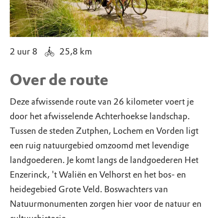
2 uur 8
25,8
km
Over de route
Deze afwissende route van 26 kilometer voert je
door het afwisselende Achterhoekse landschap.
Tussen de steden Zutphen, Lochem en Vorden ligt
een ruig natuurgebied omzoomd met levendige
landgoederen. Je komt langs de landgoederen Het
Enzerinck, 't Waliën en Velhorst en het bos- en
heidegebied Grote Veld. Boswachters van
Natuurmonumenten zorgen hier voor de natuur en