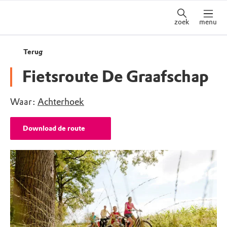
zoek
menu
Terug
Fietsroute De Graafschap
Waar:
Achterhoek
Download de route