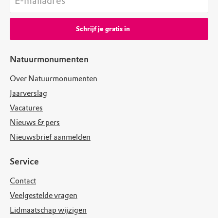
E-mailadres
Schrijf je gratis in
Natuurmonumenten
Over Natuurmonumenten
Jaarverslag
Vacatures
Nieuws & pers
Nieuwsbrief aanmelden
Service
Contact
Veelgestelde vragen
Lidmaatschap wijzigen