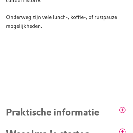
cultuurhistorie.
Onderweg zijn vele lunch-, koffie-, of rustpauze
mogelijkheden.
Praktische informatie
Grootvaders Huisje