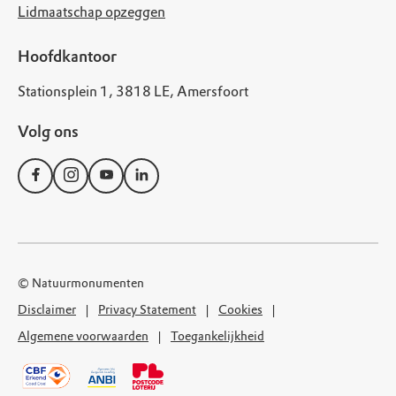
Lidmaatschap opzeggen
Hoofdkantoor
Stationsplein 1, 3818 LE, Amersfoort
Volg ons
© Natuurmonumenten
Disclaimer
Privacy Statement
Cookies
Algemene voorwaarden
Toegankelijkheid