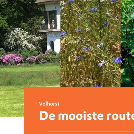
Velhorst
De mooiste rout