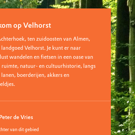
om op Velhorst
Achterhoek, ten zuidoosten van Almen,
e landgoed Velhorst. Je kunt er naar
lust wandelen en fietsen in een oase van
n ruimte, natuur- en cultuurhistorie, langs
e lanen, boerderijen, akkers en
eldjes.
eter de Vries
ter van dit gebied