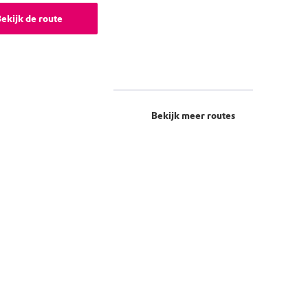
ekijk de route
Bekijk meer routes