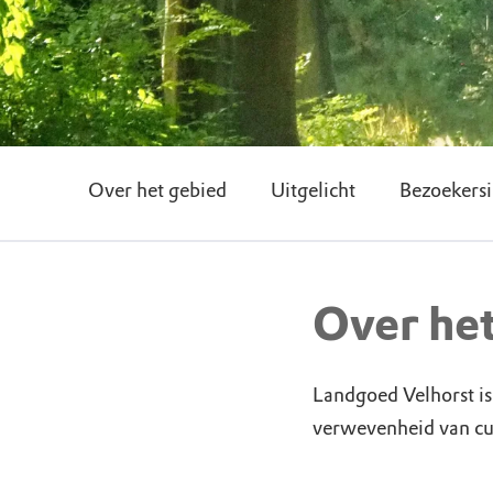
Over het gebied
Uitgelicht
Bezoekersi
Over he
Landgoed Velhorst is 
verwevenheid van cu