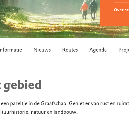
Over he
nformatie
Nieuws
Routes
Agenda
Proj
t gebied
een pareltje in de Graafschap. Geniet er van rust en ruimt
ltuurhistorie, natuur en landbouw.