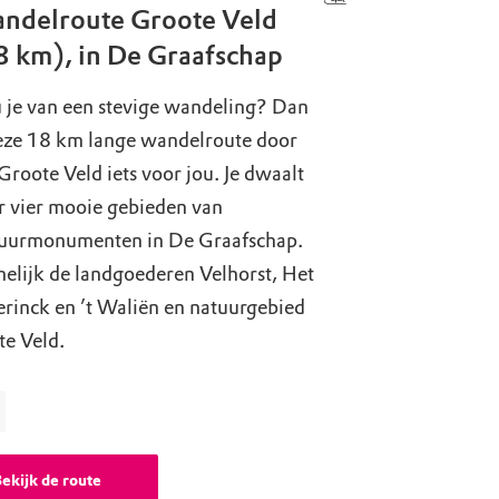
ndelroute Groote Veld
8 km), in De Graafschap
 je van een stevige wandeling? Dan
deze 18 km lange wandelroute door
Groote Veld iets voor jou. Je dwaalt
r vier mooie gebieden van
uurmonumenten in De Graafschap.
elijk de landgoederen Velhorst, Het
rinck en ’t Waliën en natuurgebied
te Veld.
ekijk de route