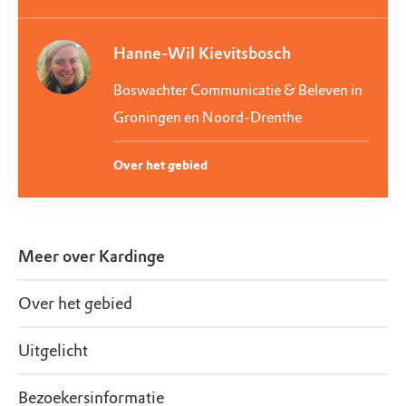
Hanne-Wil Kievitsbosch
Boswachter Communicatie & Beleven in
Groningen en Noord-Drenthe
Over het gebied
Meer over
Kardinge
Over het gebied
Uitgelicht
Bezoekersinformatie