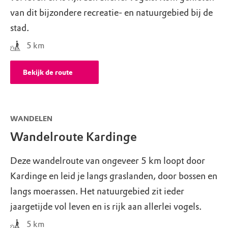
van dit bijzondere recreatie- en natuurgebied bij de
stad.
5
km
Bekijk de route
WANDELEN
Wandelroute Kardinge
Deze wandelroute van ongeveer 5 km loopt door
Kardinge en leid je langs graslanden, door bossen en
langs moerassen. Het natuurgebied zit ieder
jaargetijde vol leven en is rijk aan allerlei vogels.
5
km