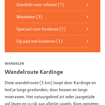
groot te brengen.
Geschikt voor rolstoel (1)
Wandelen (3)
Speciaal voor kinderen (1)
Op pad met kinderen (1)
WANDELEN
Wandelroute Kardinge
Deze wandelroute (5 km) loopt door Kardinge en
leid je langs graslanden, door bossen en langs
moerassen. Het natuurgebied zit ieder jaargetijde
vol leven en is rijk aan allerlei vogels. Kom genieten