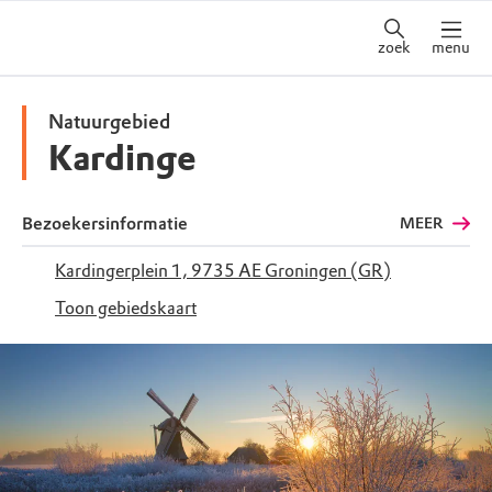
zoek
menu
Natuurgebied
Kardinge
Bezoekersinformatie
MEER
Kardingerplein 1, 9735 AE Groningen (GR)
Toon gebiedskaart