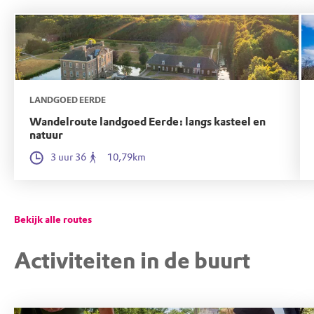
LANDGOED EERDE
Wandelroute landgoed Eerde: langs kasteel en
natuur
3 uur 36
10,79km
Bekijk alle routes
Activiteiten in de buurt