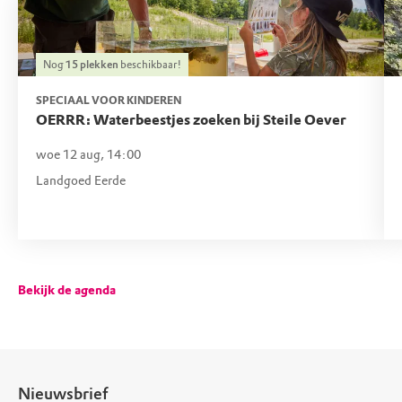
Nog
15
plekken
beschikbaar!
SPECIAAL VOOR KINDEREN
OERRR: Waterbeestjes zoeken bij Steile Oever
woe 12 aug, 14:00
Landgoed Eerde
Bekijk de agenda
Nieuwsbrief