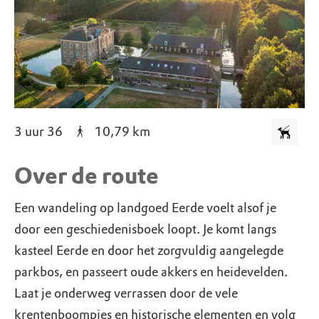
3 uur 36
10,79
km
Over de route
Een wandeling op landgoed Eerde voelt alsof je
door een geschiedenisboek loopt. Je komt langs
kasteel Eerde en door het zorgvuldig aangelegde
parkbos, en passeert oude akkers en heidevelden.
Laat je onderweg verrassen door de vele
krentenboompjes en historische elementen en volg