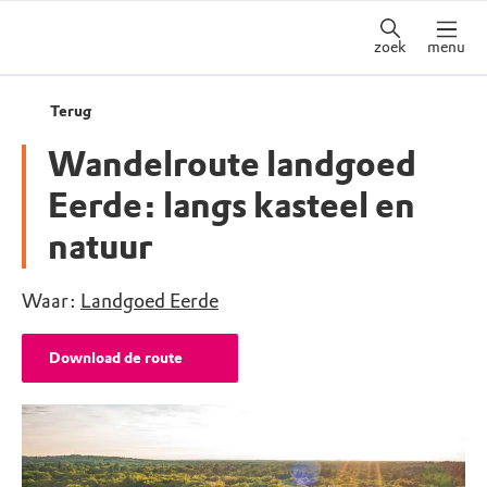
zoek
menu
Terug
Wandelroute landgoed
Eerde: langs kasteel en
natuur
Waar:
Landgoed Eerde
Download de route