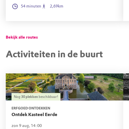
54 minuten
2,69km
Bekijk alle routes
Activiteiten in de buurt
Nog
30
plekken
beschikbaar!
ERFGOED ONTDEKKEN
Ontdek Kasteel Eerde
zon 9 aug, 14:00