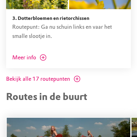
3. Dotterbloemen en rietorchissen
Routepunt: Ga nu schuin links en vaar het
smalle slootje in.
Aan de rechterkant zie je in het voorjaar de
Meer info
dotterbloemen bloeien, en in de zomer de
rietorchissen.
Bekijk alle
17
routepunten
Routes in de buurt