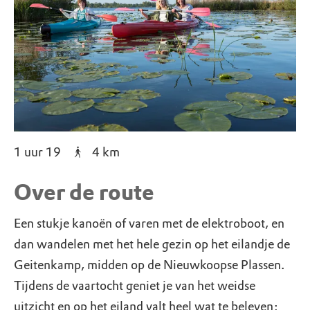
1 uur 19
4
km
Over de route
Een stukje kanoën of varen met de elektroboot, en
dan wandelen met het hele gezin op het eilandje de
Geitenkamp, midden op de Nieuwkoopse Plassen.
Tijdens de vaartocht geniet je van het weidse
uitzicht en op het eiland valt heel wat te beleven: