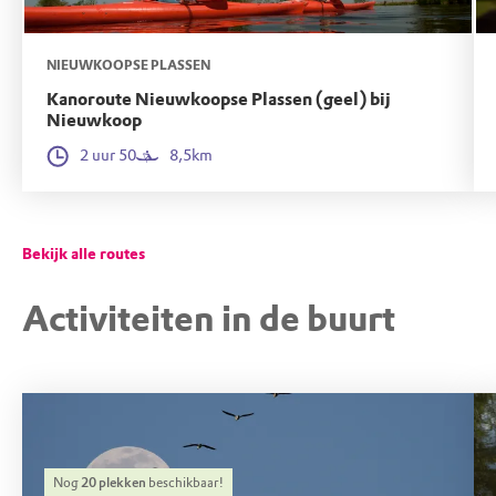
NIEUWKOOPSE PLASSEN
Kanoroute Nieuwkoopse Plassen (geel) bij
Nieuwkoop
2 uur 50
8,5km
Bekijk alle routes
Activiteiten in de buurt
Nog
20
plekken
beschikbaar!