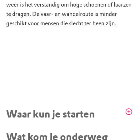
weer is het verstandig om hoge schoenen of laarzen
te dragen. De vaar- en wandelroute is minder
geschikt voor mensen die slecht ter been zijn.
Waar kun je starten
Wat kom je onderweg
STARTPUNT