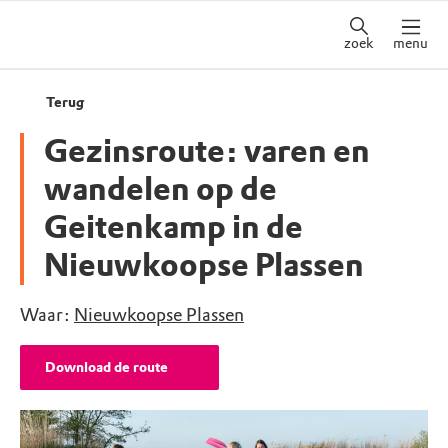
zoek
menu
Terug
Gezinsroute: varen en
wandelen op de
Geitenkamp in de
Nieuwkoopse Plassen
Waar:
Nieuwkoopse Plassen
Download de route