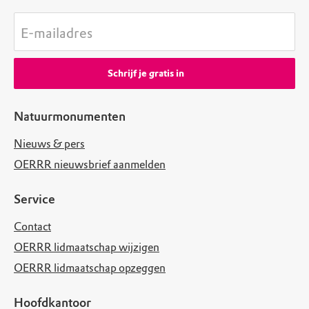
E-mailadres
Schrijf je gratis in
Natuurmonumenten
Nieuws & pers
OERRR nieuwsbrief aanmelden
Service
Contact
OERRR lidmaatschap wijzigen
OERRR lidmaatschap opzeggen
Hoofdkantoor