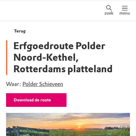
zoek
menu
Terug
Erfgoedroute Polder
Noord-Kethel,
Rotterdams platteland
Waar:
Polder Schieveen
Download de route