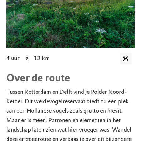
4 uur
12
km
Over de route
Tussen Rotterdam en Delft vind je Polder Noord-
Kethel. Dit weidevogelreservaat biedt nu een plek
aan oer-Hollandse vogels zoals grutto en kievit.
Maar er is meer! Patronen en elementen in het
landschap laten zien wat hier vroeger was. Wandel
deze erfgoedroute en verbaas je over dit bijzondere