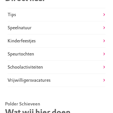
Tips
Speelnatuur
Kinderfeestjes
Speurtochten
Schoolactiviteiten
Vrijwilligersvacatures
Polder Schieveen
Wat wij hier doen