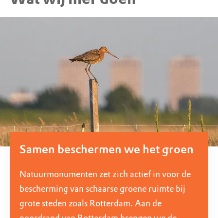
Samen beschermen we het groen
Natuurmonumenten zet zich actief in voor de
bescherming van schaarse groene ruimte bij
grote steden zoals Rotterdam. Aan de