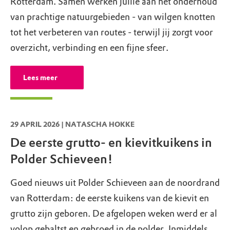
Rotterdam. Samen werken jullie aan het onderhoud
van prachtige natuurgebieden - van wilgen knotten
tot het verbeteren van routes - terwijl jij zorgt voor
overzicht, verbinding en een fijne sfeer.
Lees meer
29 APRIL 2026 | NATASCHA HOKKE
De eerste grutto- en kievitkuikens in
Polder Schieveen!
Goed nieuws uit Polder Schieveen aan de noordrand
van Rotterdam: de eerste kuikens van de kievit en
grutto zijn geboren. De afgelopen weken werd er al
volop gebaltst en gebroed in de polder. Inmiddels