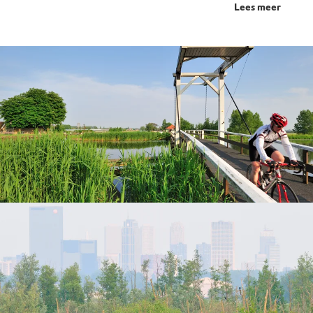
Lees meer
Stap op de fiets!
Fiets het Polderpad en ontdek het Rotterdams
platteland. Luister ondertussen naar de verhalen van
de Hoogheemraadschappen, boeren en historische