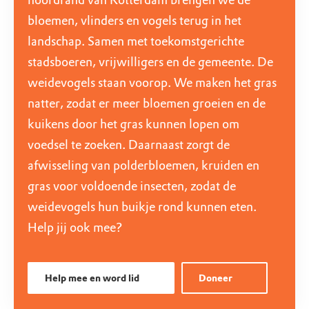
noordrand van Rotterdam brengen we de
bloemen, vlinders en vogels terug in het
landschap. Samen met toekomstgerichte
stadsboeren, vrijwilligers en de gemeente. De
weidevogels staan voorop. We maken het gras
natter, zodat er meer bloemen groeien en de
kuikens door het gras kunnen lopen om
voedsel te zoeken. Daarnaast zorgt de
afwisseling van polderbloemen, kruiden en
gras voor voldoende insecten, zodat de
weidevogels hun buikje rond kunnen eten.
Help jij ook mee?
Help mee en word lid
Doneer