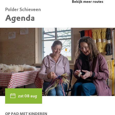
Bekijk meer routes
Polder Schieveen
Agenda
zat 08 aug
OP PAD MET KINDEREN