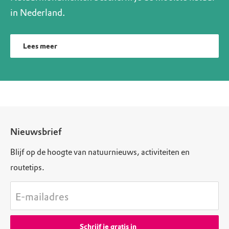
in Nederland.
Lees meer
Nieuwsbrief
Blijf op de hoogte van natuurnieuws, activiteiten en
routetips.
E-mailadres
Schrijf je gratis in