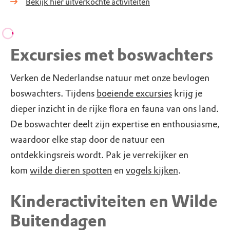
Bekijk hier uitverkochte activiteiten
Excursies met boswachters
Verken de Nederlandse natuur met onze bevlogen
boswachters. Tijdens
boeiende excursies
krijg je
dieper inzicht in de rijke flora en fauna van ons land.
De boswachter deelt zijn expertise en enthousiasme,
waardoor elke stap door de natuur een
ontdekkingsreis wordt. Pak je verrekijker en
kom
wilde dieren spotten
en
vogels kijken
.
Kinderactiviteiten en Wilde
Buitendagen