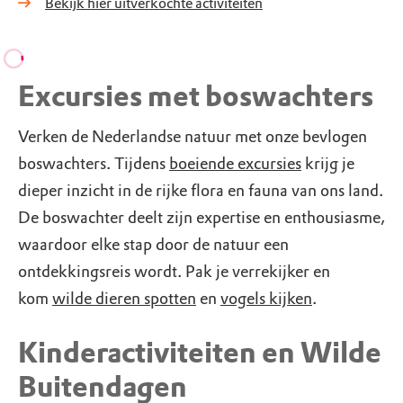
Bekijk hier uitverkochte activiteiten
Excursies met boswachters
Verken de Nederlandse natuur met onze bevlogen
boswachters. Tijdens
boeiende excursies
krijg je
dieper inzicht in de rijke flora en fauna van ons land.
De boswachter deelt zijn expertise en enthousiasme,
waardoor elke stap door de natuur een
ontdekkingsreis wordt. Pak je verrekijker en
kom
wilde dieren spotten
en
vogels kijken
.
Kinderactiviteiten en Wilde
Buitendagen