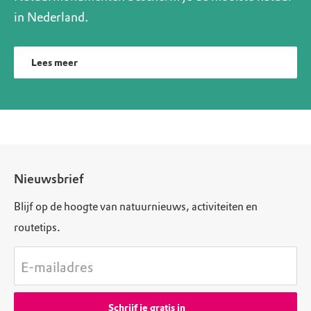
in Nederland.
Lees meer
Nieuwsbrief
Blijf op de hoogte van natuurnieuws, activiteiten en
routetips.
E-mailadres
Schrijf je gratis in