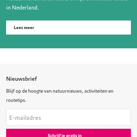
in Nederland.
Lees meer
Nieuwsbrief
Blijf op de hoogte van natuurnieuws, activiteiten en
routetips.
E-mailadres
Schrijf je gratis in