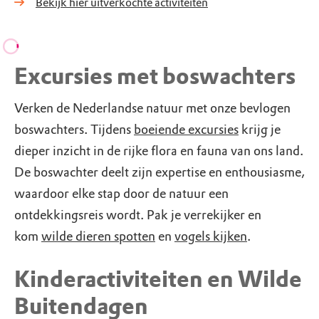
Bekijk hier uitverkochte activiteiten
Excursies met boswachters
Verken de Nederlandse natuur met onze bevlogen
boswachters. Tijdens
boeiende excursies
krijg je
dieper inzicht in de rijke flora en fauna van ons land.
De boswachter deelt zijn expertise en enthousiasme,
waardoor elke stap door de natuur een
ontdekkingsreis wordt. Pak je verrekijker en
kom
wilde dieren spotten
en
vogels kijken
.
Kinderactiviteiten en Wilde
Buitendagen